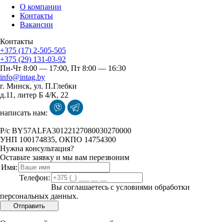
О компании
Контакты
Вакансии
Контакты
+375 (17) 2-505-505
+375 (29) 131-03-92
Пн-Чт 8:00 — 17:00, Пт 8:00 — 16:30
info@intag.by
г. Минск
,
ул. П.Глебки
д.11, литер Б 4/К, 22
написать нам:
P/с BY57ALFA30122127080030270000
УНП 100174835, ОКПО 14754300
Нужна консультация?
Оставьте заявку и мы вам перезвоним
Имя:
Телефон:
Вы соглашаетесь с условиями обработки
персональных данных.