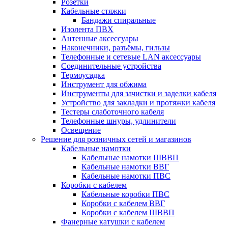
Розетки
Кабельные стяжки
Бандажи спиральные
Изолента ПВХ
Антенные аксессуары
Наконечники, разъёмы, гильзы
Телефонные и сетевые LAN аксессуары
Соединительные устройства
Термоусадка
Инструмент для обжима
Инструменты для зачистки и заделки кабеля
Устройство для закладки и протяжки кабеля
Тестеры слаботочного кабеля
Телефонные шнуры, удлинители
Освещение
Решение для розничных сетей и магазинов
Кабельные намотки
Кабельные намотки ШВВП
Кабельные намотки ВВГ
Кабельные намотки ПВС
Коробки с кабелем
Кабельные коробки ПВС
Коробки с кабелем ВВГ
Коробки с кабелем ШВВП
Фанерные катушки с кабелем