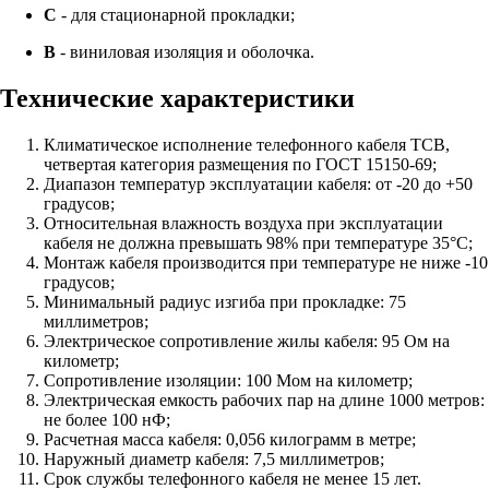
С
- для стационарной прокладки;
В
- виниловая изоляция и оболочка.
Технические характеристики
Климатическое исполнение телефонного кабеля ТСВ,
четвертая категория размещения по ГОСТ 15150-69;
Диапазон температур эксплуатации кабеля: от -20 до +50
градусов;
Относительная влажность воздуха при эксплуатации
кабеля не должна превышать 98% при температуре 35°С;
Монтаж кабеля производится при температуре не ниже -10
градусов;
Минимальный радиус изгиба при прокладке: 75
миллиметров;
Электрическое сопротивление жилы кабеля: 95 Ом на
километр;
Сопротивление изоляции: 100 Мом на километр;
Электрическая емкость рабочих пар на длине 1000 метров:
не более 100 нФ;
Расчетная масса кабеля: 0,056 килограмм в метре;
Наружный диаметр кабеля: 7,5 миллиметров;
Срок службы телефонного кабеля не менее 15 лет.