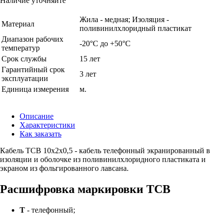
Наличие уточняйте
Жила - медная; Изоляция -
Материал
поливинилхлоридный пластикат
Диапазон рабочих
-20°С до +50°С
температур
Срок службы
15 лет
Гарантийный срок
3 лет
эксплуатации
Единица измерения
м.
Описание
Характеристики
Как заказать
Кабель ТСВ 10х2х0,5 - кабель телефонный экранированный в
изоляции и оболочке из поливинилхлоридного пластиката и
экраном из фольгированного лавсана.
Расшифровка маркировки ТСВ
Т
- телефонный;