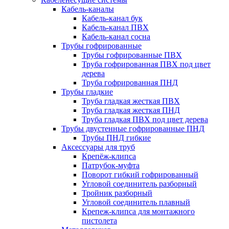
Кабель-каналы
Кабель-канал бук
Кабель-канал ПВХ
Кабель-канал сосна
Трубы гофрированные
Трубы гофрированные ПВХ
Труба гофрированная ПВХ под цвет
дерева
Труба гофрированная ПНД
Трубы гладкие
Труба гладкая жесткая ПВХ
Труба гладкая жесткая ПНД
Труба гладкая ПВХ под цвет дерева
Трубы двустенные гофрированные ПНД
Трубы ПНД гибкие
Аксессуары для труб
Крепёж-клипса
Патрубок-муфта
Поворот гибкий гофрированный
Угловой соединитель разборный
Тройник разборный
Угловой соединитель плавный
Крепеж-клипса для монтажного
пистолета