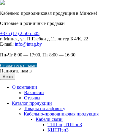
Кабельно-проводниковая продукция в Минске!
Оптовые и розничные продажи
+375 (17) 2-505-505
г. Минск
,
ул. П.Глебки д.11, литер Б 4/К, 22
E-mail:
info@intag.by
Пн-Чт 8:00 — 17:00, Пт 8:00 — 16:30
Свяжитесь с нами
Написать нам в
Меню
О компании
Вакансии
Отзывы
Каталог продукции
Товары по алфавиту
Кабельно-проводниковая продукция
Кабели связи
ТППэп, ТППэпЗ
КЦППэпЗ