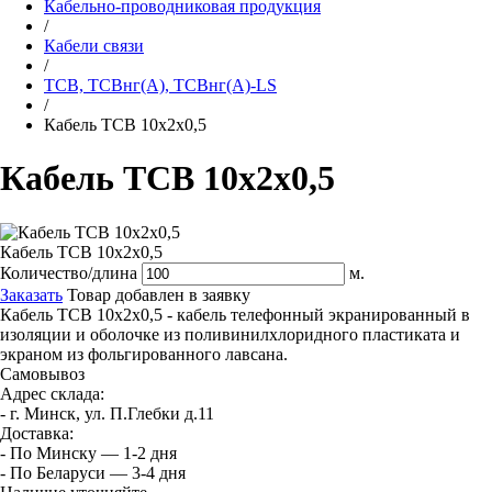
Кабельно-проводниковая продукция
/
Кабели связи
/
ТСВ, ТСВнг(А), ТСВнг(А)-LS
/
Кабель ТСВ 10х2х0,5
Кабель ТСВ 10х2х0,5
Кабель ТСВ 10х2х0,5
Количество/длина
м.
Заказать
Товар добавлен в заявку
Кабель ТСВ 10х2х0,5 - кабель телефонный экранированный в
изоляции и оболочке из поливинилхлоридного пластиката и
экраном из фольгированного лавсана.
Самовывоз
Адрес склада:
- г. Минск, ул. П.Глебки д.11
Доставка:
- По Минску — 1-2 дня
- По Беларуси — 3-4 дня