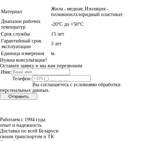
Жила - медная; Изоляция -
Материал
поливинилхлоридный пластикат
Диапазон рабочих
-20°С до +50°С
температур
Срок службы
15 лет
Гарантийный срок
3 лет
эксплуатации
Единица измерения
м.
Нужна консультация?
Оставьте заявку и мы вам перезвоним
Имя:
Телефон:
Вы соглашаетесь с условиями обработки
персональных данных.
Работаем с 1994 года
опыт и надежность
Доставка по всей Беларуси
своим транспортом и ТК