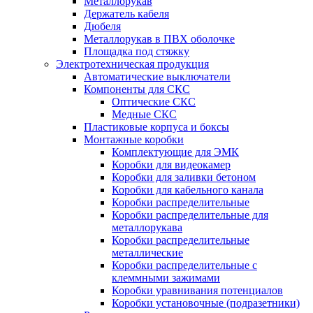
Металлорукав
Держатель кабеля
Дюбеля
Металлорукав в ПВХ оболочке
Площадка под стяжку
Электротехническая продукция
Автоматические выключатели
Компоненты для СКС
Оптические СКС
Медные СКС
Пластиковые корпуса и боксы
Монтажные коробки
Комплектующие для ЭМК
Коробки для видеокамер
Коробки для заливки бетоном
Коробки для кабельного канала
Коробки распределительные
Коробки распределительные для
металлорукава
Коробки распределительные
металлические
Коробки распределительные с
клеммными зажимами
Коробки уравнивания потенциалов
Коробки установочные (подразетники)