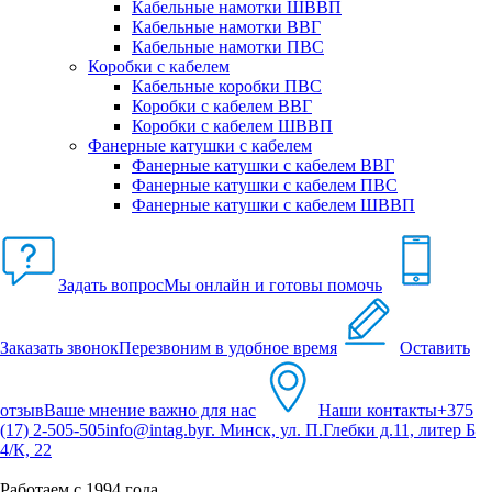
Кабельные намотки ШВВП
Кабельные намотки ВВГ
Кабельные намотки ПВС
Коробки с кабелем
Кабельные коробки ПВС
Коробки с кабелем ВВГ
Коробки с кабелем ШВВП
Фанерные катушки с кабелем
Фанерные катушки с кабелем ВВГ
Фанерные катушки с кабелем ПВС
Фанерные катушки с кабелем ШВВП
Задать вопрос
Мы онлайн и готовы помочь
Заказать звонок
Перезвоним в удобное время
Оставить
отзыв
Ваше мнение важно для нас
Наши контакты
+375
(17) 2-505-505
info@intag.by
г. Минск, ул. П.Глебки д.11, литер Б
4/К, 22
Работаем с 1994 года