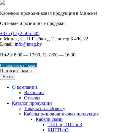
Кабельно-проводниковая продукция в Минске!
Оптовые и розничные продажи
+375 (17) 2-505-505
г. Минск
,
ул. П.Глебки д.11, литер Б 4/К, 22
E-mail:
info@intag.by
Пн-Чт 8:00 — 17:00, Пт 8:00 — 16:30
Свяжитесь с нами
Написать нам в
Меню
О компании
Вакансии
Отзывы
Каталог продукции
Товары по алфавиту
Кабельно-проводниковая продукция
Кабели связи
ТППэп, ТППэпЗ
КЦППэпЗ