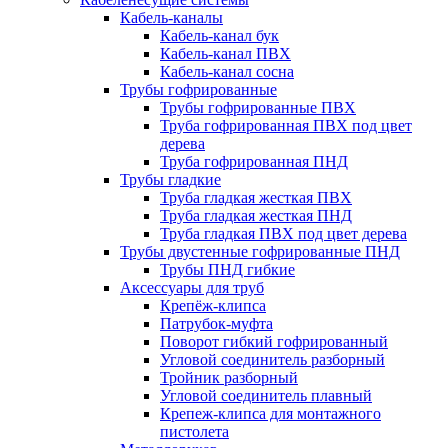
Кабель-каналы
Кабель-канал бук
Кабель-канал ПВХ
Кабель-канал сосна
Трубы гофрированные
Трубы гофрированные ПВХ
Труба гофрированная ПВХ под цвет
дерева
Труба гофрированная ПНД
Трубы гладкие
Труба гладкая жесткая ПВХ
Труба гладкая жесткая ПНД
Труба гладкая ПВХ под цвет дерева
Трубы двустенные гофрированные ПНД
Трубы ПНД гибкие
Аксессуары для труб
Крепёж-клипса
Патрубок-муфта
Поворот гибкий гофрированный
Угловой соединитель разборный
Тройник разборный
Угловой соединитель плавный
Крепеж-клипса для монтажного
пистолета