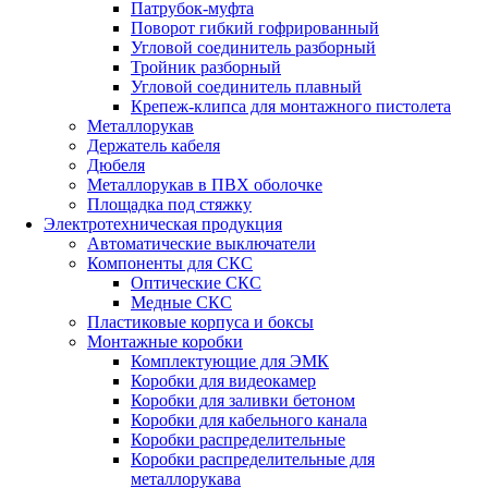
Патрубок-муфта
Поворот гибкий гофрированный
Угловой соединитель разборный
Тройник разборный
Угловой соединитель плавный
Крепеж-клипса для монтажного пистолета
Металлорукав
Держатель кабеля
Дюбеля
Металлорукав в ПВХ оболочке
Площадка под стяжку
Электротехническая продукция
Автоматические выключатели
Компоненты для СКС
Оптические СКС
Медные СКС
Пластиковые корпуса и боксы
Монтажные коробки
Комплектующие для ЭМК
Коробки для видеокамер
Коробки для заливки бетоном
Коробки для кабельного канала
Коробки распределительные
Коробки распределительные для
металлорукава