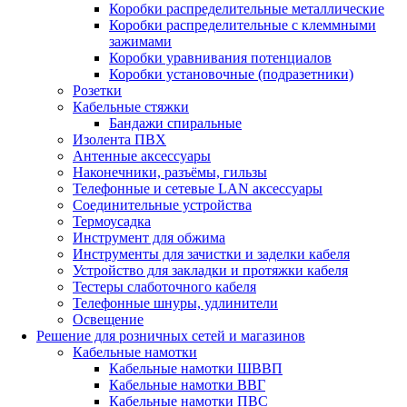
Коробки распределительные металлические
Коробки распределительные с клеммными
зажимами
Коробки уравнивания потенциалов
Коробки установочные (подразетники)
Розетки
Кабельные стяжки
Бандажи спиральные
Изолента ПВХ
Антенные аксессуары
Наконечники, разъёмы, гильзы
Телефонные и сетевые LAN аксессуары
Соединительные устройства
Термоусадка
Инструмент для обжима
Инструменты для зачистки и заделки кабеля
Устройство для закладки и протяжки кабеля
Тестеры слаботочного кабеля
Телефонные шнуры, удлинители
Освещение
Решение для розничных сетей и магазинов
Кабельные намотки
Кабельные намотки ШВВП
Кабельные намотки ВВГ
Кабельные намотки ПВС