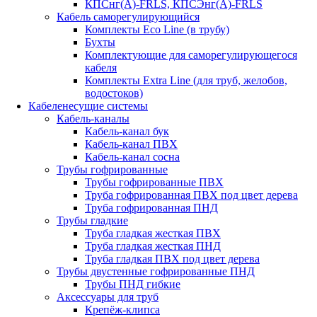
КПСнг(А)-FRLS, КПСЭнг(А)-FRLS
Кабель саморегулирующийся
Комплекты Eco Line (в трубу)
Бухты
Комплектующие для саморегулирующегося
кабеля
Комплекты Extra Line (для труб, желобов,
водостоков)
Кабеленесущие системы
Кабель-каналы
Кабель-канал бук
Кабель-канал ПВХ
Кабель-канал сосна
Трубы гофрированные
Трубы гофрированные ПВХ
Труба гофрированная ПВХ под цвет дерева
Труба гофрированная ПНД
Трубы гладкие
Труба гладкая жесткая ПВХ
Труба гладкая жесткая ПНД
Труба гладкая ПВХ под цвет дерева
Трубы двустенные гофрированные ПНД
Трубы ПНД гибкие
Аксессуары для труб
Крепёж-клипса