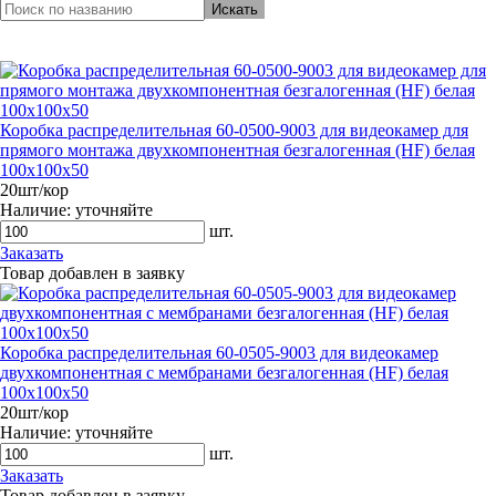
Искать
Коробка распределительная 60-0500-9003 для видеокамер для
прямого монтажа двухкомпонентная безгалогенная (HF) белая
100х100х50
20шт/кор
Наличие:
уточняйте
шт.
Заказать
Товар добавлен в заявку
Коробка распределительная 60-0505-9003 для видеокамер
двухкомпонентная с мембранами безгалогенная (HF) белая
100х100х50
20шт/кор
Наличие:
уточняйте
шт.
Заказать
Товар добавлен в заявку