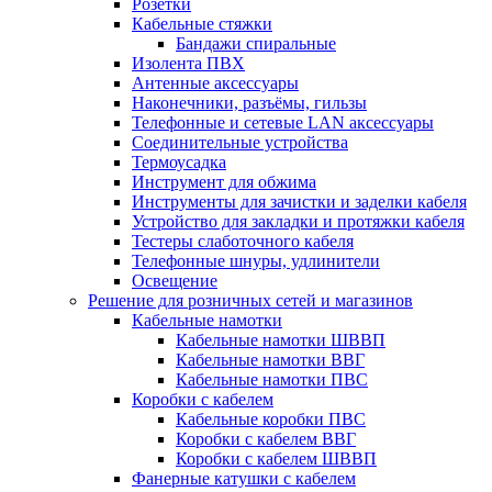
Розетки
Кабельные стяжки
Бандажи спиральные
Изолента ПВХ
Антенные аксессуары
Наконечники, разъёмы, гильзы
Телефонные и сетевые LAN аксессуары
Соединительные устройства
Термоусадка
Инструмент для обжима
Инструменты для зачистки и заделки кабеля
Устройство для закладки и протяжки кабеля
Тестеры слаботочного кабеля
Телефонные шнуры, удлинители
Освещение
Решение для розничных сетей и магазинов
Кабельные намотки
Кабельные намотки ШВВП
Кабельные намотки ВВГ
Кабельные намотки ПВС
Коробки с кабелем
Кабельные коробки ПВС
Коробки с кабелем ВВГ
Коробки с кабелем ШВВП
Фанерные катушки с кабелем