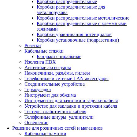
Коробки распределительные
Коробки распределительные для
металлорукава
Коробки распределительные металлические
Коробки распределительные с клеммными
зажимами
Коробки уравнивания потенциалов
Коробки установочные (подразетники)
Розетки
Кабельные стяжки
Бандажи спиральные
Изолента ПВХ
Антенные аксессуары
Наконечники, разъёмы, гильзы
Телефонные и сетевые LAN аксессуары
Соединительные устройства
Термоусадка
Инструмент для обжима
Инструменты для зачистки и заделки кабеля
Устройство для закладки и протяжки кабеля
Тестеры слаботочного кабеля
Телефонные шнуры, удлинители
Освещение
Решение для розничных сетей и магазинов
Кабельные намотки