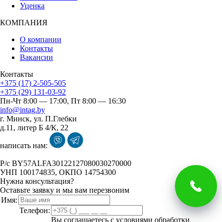
Уценка
КОМПАНИЯ
О компании
Контакты
Вакансии
Контакты
+375 (17) 2-505-505
+375 (29) 131-03-92
Пн-Чт 8:00 — 17:00, Пт 8:00 — 16:30
info@intag.by
г. Минск
,
ул. П.Глебки
д.11, литер Б 4/К, 22
написать нам:
P/с BY57ALFA30122127080030270000
УНП 100174835, ОКПО 14754300
Нужна консультация?
Оставьте заявку и мы вам перезвоним
Имя:
Телефон:
Вы соглашаетесь с условиями обработки