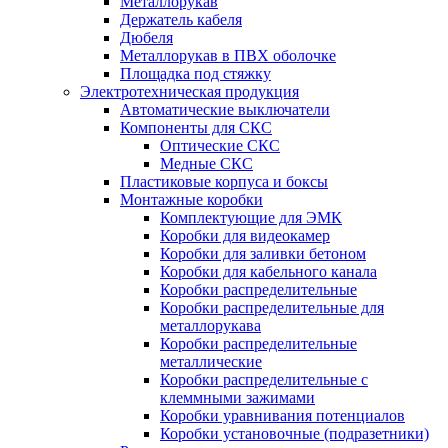
Металлорукав
Держатель кабеля
Дюбеля
Металлорукав в ПВХ оболочке
Площадка под стяжку
Электротехническая продукция
Автоматические выключатели
Компоненты для СКС
Оптические СКС
Медные СКС
Пластиковые корпуса и боксы
Монтажные коробки
Комплектующие для ЭМК
Коробки для видеокамер
Коробки для заливки бетоном
Коробки для кабельного канала
Коробки распределительные
Коробки распределительные для
металлорукава
Коробки распределительные
металлические
Коробки распределительные с
клеммными зажимами
Коробки уравнивания потенциалов
Коробки установочные (подразетники)