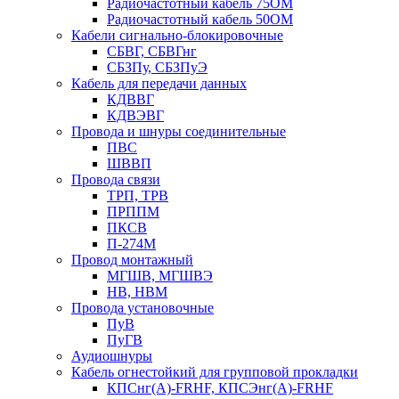
Радиочастотный кабель 75ОМ
Радиочастотный кабель 50ОМ
Кабели сигнально-блокировочные
СБВГ, СБВГнг
СБЗПу, СБЗПуЭ
Кабель для передачи данных
КДВВГ
КДВЭВГ
Провода и шнуры соединительные
ПВС
ШВВП
Провода связи
ТРП, ТРВ
ПРППМ
ПКСВ
П-274М
Провод монтажный
МГШВ, МГШВЭ
НВ, НВМ
Провода установочные
ПуВ
ПуГВ
Аудиошнуры
Кабель огнестойкий для групповой прокладки
КПСнг(А)-FRHF, КПСЭнг(А)-FRHF