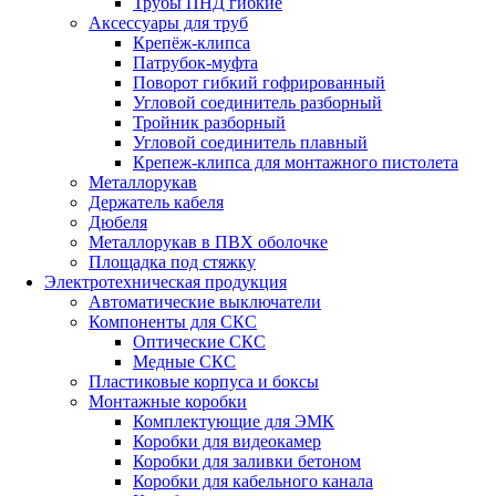
Трубы ПНД гибкие
Аксессуары для труб
Крепёж-клипса
Патрубок-муфта
Поворот гибкий гофрированный
Угловой соединитель разборный
Тройник разборный
Угловой соединитель плавный
Крепеж-клипса для монтажного пистолета
Металлорукав
Держатель кабеля
Дюбеля
Металлорукав в ПВХ оболочке
Площадка под стяжку
Электротехническая продукция
Автоматические выключатели
Компоненты для СКС
Оптические СКС
Медные СКС
Пластиковые корпуса и боксы
Монтажные коробки
Комплектующие для ЭМК
Коробки для видеокамер
Коробки для заливки бетоном
Коробки для кабельного канала